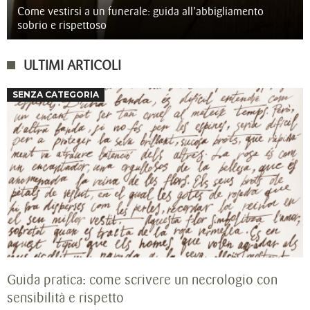
Come vestirsi a un funerale: guida all’abbigliamento
sobrio e rispettoso
ULTIMI ARTICOLI
SENZA CATEGORIA
Guida pratica: come scrivere un necrologio con
sensibilità e rispetto