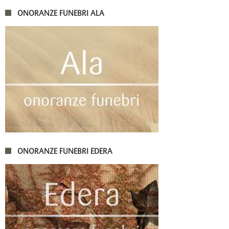
ONORANZE FUNEBRI ALA
ONORANZE FUNEBRI EDERA