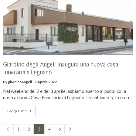
Giardino degli Angeli inaugura una nuova casa
funeraria a Legnano
By
giardinoangeli
7 Aprile 2022
Nel weekend del 2 e del 3 aprile, abbiamo aperto al pubblico la
nostra nuova Casa Funeraria di Legnano. Lo abbiamo fatto con…
Leggi tutto
1
2
3
4
6