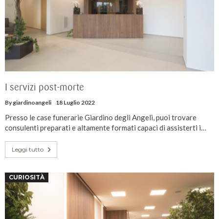
I servizi post-morte
By
giardinoangeli
18 Luglio 2022
Presso le case funerarie Giardino degli Angeli, puoi trovare
consulenti preparati e altamente formati capaci di assisterti i…
Leggi tutto
CURIOSITÀ