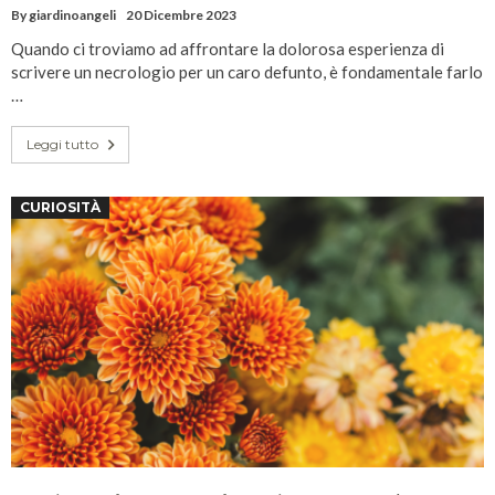
By
giardinoangeli
20 Dicembre 2023
Quando ci troviamo ad affrontare la dolorosa esperienza di
scrivere un necrologio per un caro defunto, è fondamentale farlo
…
Leggi tutto
CURIOSITÀ