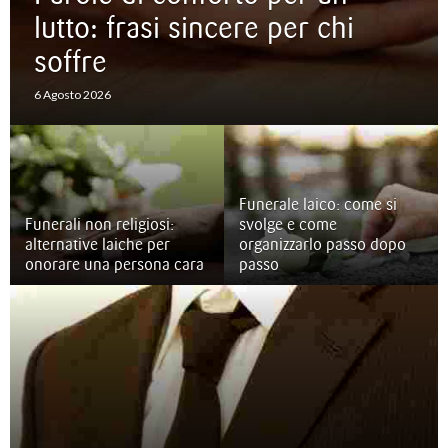
lutto: frasi sincere per chi
soffre
6 Agosto 2026
Funerale laico: come si
Funerali non religiosi:
svolge e come
alternative laiche per
organizzarlo passo dopo
onorare una persona cara
passo