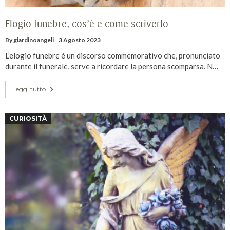
Elogio funebre, cos’è e come scriverlo
By
giardinoangeli
3 Agosto 2023
L’elogio funebre è un discorso commemorativo che, pronunciato
durante il funerale, serve a ricordare la persona scomparsa. N…
Leggi tutto
CURIOSITÀ