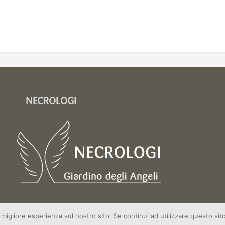
NECROLOGI
 migliore esperienza sul nostro sito. Se continui ad utilizzare questo si