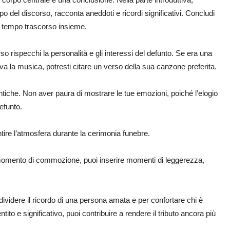
rpo del discorso, racconta aneddoti e ricordi significativi. Concludi
l tempo trascorso insieme.
so rispecchi la personalità e gli interessi del defunto. Se era una
a la musica, potresti citare un verso della sua canzone preferita.
entiche. Non aver paura di mostrare le tue emozioni, poiché l’elogio
efunto.
ntire l’atmosfera durante la cerimonia funebre.
 momento di commozione, puoi inserire momenti di leggerezza,
ividere il ricordo di una persona amata e per confortare chi è
ito e significativo, puoi contribuire a rendere il tributo ancora più