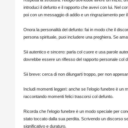
introduci il defunto e il rapporto che avevi con lui. Nel co
poi con un messaggio di addio e un ringraziamento per i
Onora la personalità del defunto: fai in modo che il discor
persona spirituale, puoi includere una preghiera. Se amav
Sii autentico e sincero: parla col cuore e usa parole aut
dovrebbe essere un riflesso del rapporto personale col d
Sii breve: cerca di non dilungarti troppo, per non appesa
Includi momenti leggeri: anche se l’elogio funebre è un
raccontando momenti felici trascorsi col defunto.
Ricorda che l’elogio funebre è un modo speciale per cond
stato toccato dalla sua perdita. Scrivendo un discorso sent
significativo e duraturo.