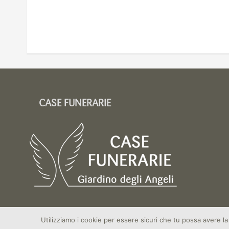
CASE FUNERARIE
Utilizziamo i cookie per essere sicuri che tu possa avere la