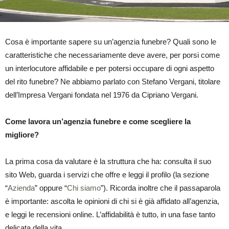
Cosa è importante sapere su un’agenzia funebre? Quali sono le
caratteristiche che necessariamente deve avere, per porsi come
un interlocutore affidabile e per potersi occupare di ogni aspetto
del rito funebre? Ne abbiamo parlato con Stefano Vergani, titolare
dell’Impresa Vergani fondata nel 1976 da Cipriano Vergani.
Come lavora un’agenzia funebre e come scegliere la
migliore?
La prima cosa da valutare è la struttura che ha: consulta il suo
sito Web, guarda i servizi che offre e leggi il profilo (la sezione
“
Azienda
” oppure “
Chi siamo
”). Ricorda inoltre che il passaparola
è importante: ascolta le opinioni di chi si è già affidato all’agenzia,
e leggi le recensioni online. L’affidabilità è tutto, in una fase tanto
delicata della vita.