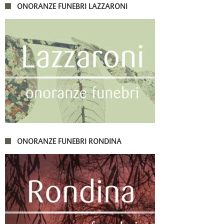
ONORANZE FUNEBRI LAZZARONI
ONORANZE FUNEBRI RONDINA