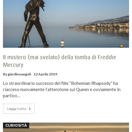
Il mistero (mai svelato) della tomba di Freddie
Mercury
By
giardinoangeli
12 Aprile 2019
Lo straordinario successo del film “Bohemian Rhapsody” ha
riacceso nuovamente l’attenzione sui Queen e ovviamente in
partico…
Leggi tutto
CURIOSITÀ