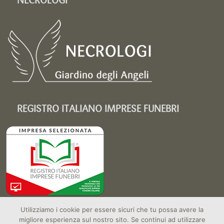
NECROLOGI
REGISTRO ITALIANO IMPRESE FUNEBRI
Utilizziamo i cookie per essere sicuri che tu possa avere la
migliore esperienza sul nostro sito. Se continui ad utilizzare