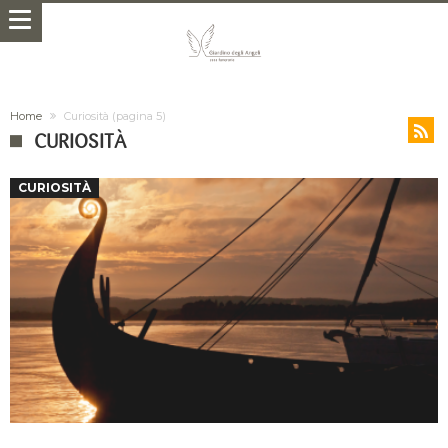
Home
Curiosità
(pagina 5)
CURIOSITÀ
CURIOSITÀ