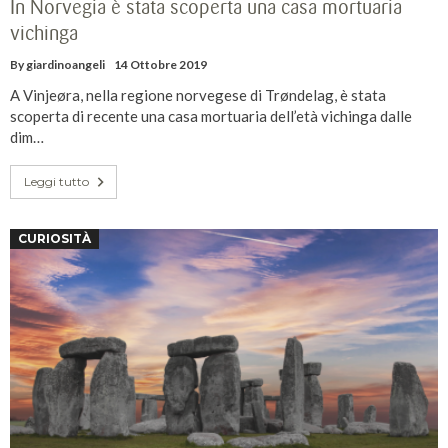
In Norvegia è stata scoperta una casa mortuaria
vichinga
By
giardinoangeli
14 Ottobre 2019
A Vinjeøra, nella regione norvegese di Trøndelag, è stata
scoperta di recente una casa mortuaria dell’età vichinga dalle
dim…
Leggi tutto
CURIOSITÀ