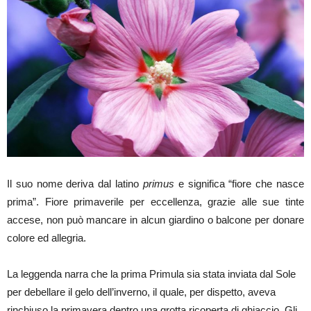
Il suo nome deriva dal latino
primus
e significa “fiore che nasce
prima”. Fiore primaverile per eccellenza, grazie alle sue tinte
accese, non può mancare in alcun giardino o balcone per donare
colore ed allegria.
La leggenda narra che la prima Primula sia stata inviata dal Sole
per debellare il gelo dell’inverno, il quale, per dispetto, aveva
rinchiuso la primavera dentro una grotta ricoperta di ghiaccio. Gli