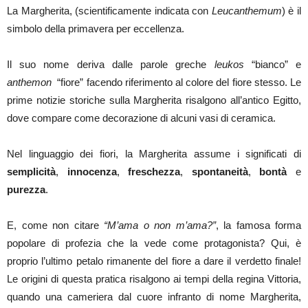
La Margherita, (scientificamente indicata con
Leucanthemum
) è il
simbolo della primavera per eccellenza.
Il suo nome deriva dalle parole greche
leukos
“bianco” e
anthemon
“fiore” facendo riferimento al colore del fiore stesso. Le
prime notizie storiche sulla Margherita risalgono all’antico Egitto,
dove compare come decorazione di alcuni vasi di ceramica.
Nel linguaggio dei fiori, la Margherita assume i significati di
semplicità
,
innocenza
,
freschezza
,
spontaneità
,
bontà
e
purezza
.
E, come non citare
“M’ama o non m’ama?”
, la famosa forma
popolare di profezia che la vede come protagonista? Qui, è
proprio l’ultimo petalo rimanente del fiore a dare il verdetto finale!
Le origini di questa pratica risalgono ai tempi della regina Vittoria,
quando una cameriera dal cuore infranto di nome Margherita,