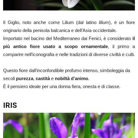
Il Giglio, noto anche come Lilium (dal latino
lilium
), è un fiore
originario della penisola balcanica e dell’Asia occidentale.
Importato nel bacino del Mediterraneo dai Fenici, è considerato
il
più antico fiore usato a scopo ornamentale
, il primo a
comparire nell’iconografia e nelle tradizioni di diverse civiltà e culti.
Questo fiore dall’inconfondibile profumo intenso, simboleggia da
secoli
purezza
,
castità
e
nobiltà d’animo
.
È il pensiero ideale per una donna fiera, onesta e di classe.
IRIS