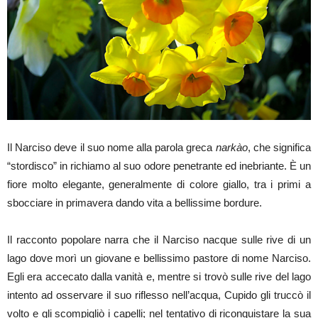
Il Narciso deve il suo nome alla parola greca
narkào
, che significa
“stordisco” in richiamo al suo odore penetrante ed inebriante. È un
fiore molto elegante, generalmente di colore giallo, tra i primi a
sbocciare in primavera dando vita a bellissime bordure.
Il racconto popolare narra che il Narciso nacque sulle rive di un
lago dove morì un giovane e bellissimo pastore di nome Narciso.
Egli era accecato dalla vanità e, mentre si trovò sulle rive del lago
intento ad osservare il suo riflesso nell’acqua, Cupido gli truccò il
volto e gli scompigliò i capelli; nel tentativo di riconquistare la sua