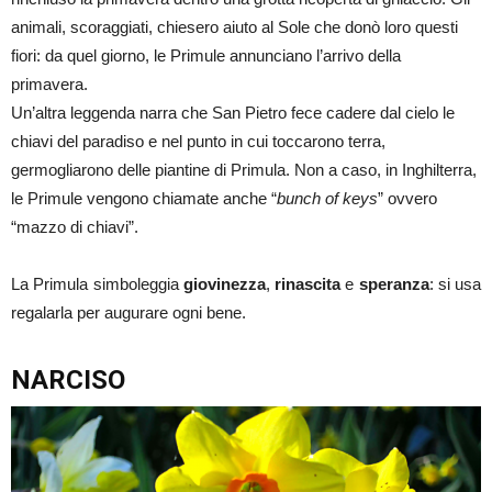
animali, scoraggiati, chiesero aiuto al Sole che donò loro questi
fiori: da quel giorno, le Primule annunciano l’arrivo della
primavera.
Un’altra leggenda narra che San Pietro fece cadere dal cielo le
chiavi del paradiso e nel punto in cui toccarono terra,
germogliarono delle piantine di Primula. Non a caso, in Inghilterra,
le Primule vengono chiamate anche “
bunch of keys
” ovvero
“mazzo di chiavi”.
La Primula simboleggia
giovinezza
,
rinascita
e
speranza
: si usa
regalarla per augurare ogni bene.
NARCISO